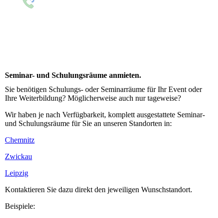
Whatsapp
Kontakt
Virtueller
Standort -
Rückrufservice
Login
Seminar- und Schulungsräume anmieten.
Sie benötigen Schulungs- oder Seminarräume für Ihr Event oder
Ihre Weiterbildung? Möglicherweise auch nur tageweise?
Wir haben je nach Verfügbarkeit, komplett ausgestattete Seminar-
und Schulungsräume für Sie an unseren Standorten in:
Chemnitz
Zwickau
Leipzig
Kontaktieren Sie dazu direkt den jeweiligen Wunschstandort.
Beispiele: